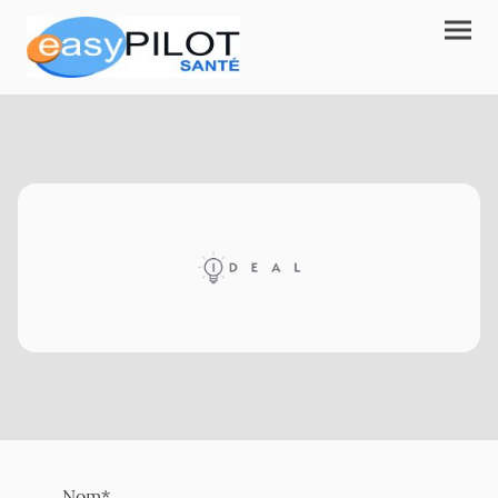
Nom
*